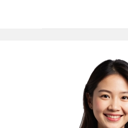
Bỏ
qua
nội
dung