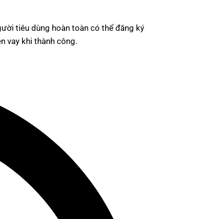
Người tiêu dùng hoàn toàn có thể đăng ký
ền vay khi thành công.