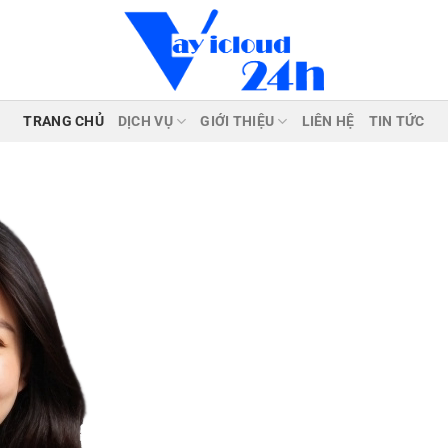
TRANG CHỦ
DỊCH VỤ
GIỚI THIỆU
LIÊN HỆ
TIN TỨC