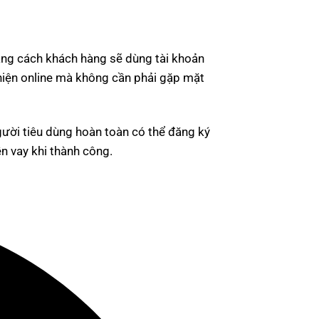
 bằng cách khách hàng sẽ dùng tài khoản
c hiện online mà không cần phải gặp mặt
Người tiêu dùng hoàn toàn có thể đăng ký
ền vay khi thành công.