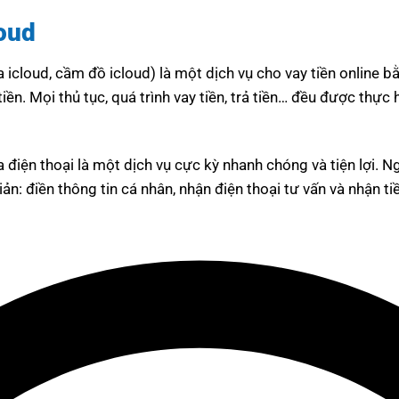
loud
a icloud, cầm đồ icloud) là một dịch vụ cho vay tiền online
iền. Mọi thủ tục, quá trình vay tiền, trả tiền… đều được thự
 điện thoại là một dịch vụ cực kỳ nhanh chóng và tiện lợi. 
ản: điền thông tin cá nhân, nhận điện thoại tư vấn và nhận ti