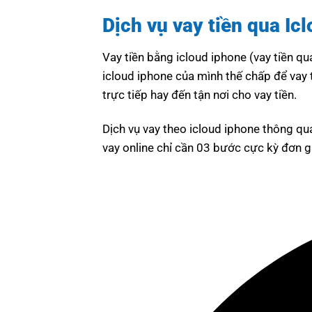
Dịch vụ vay tiền qua Ic
Vay tiền bằng icloud iphone (vay tiền qu
icloud iphone của mình thế chấp để vay t
trực tiếp hay đến tận nơi cho vay tiền.
Dịch vụ vay theo icloud iphone thông qua
vay online chỉ cần 03 bước cực kỳ đơn gi