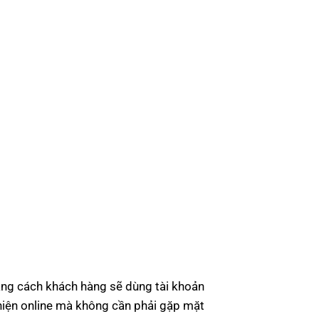
 bằng cách khách hàng sẽ dùng tài khoản
c hiện online mà không cần phải gặp mặt