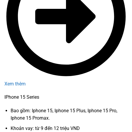
Xem thêm
IPhone 15 Series
Bao gồm: Iphone 15, Iphone 15 Plus, Iphone 15 Pro,
Iphone 15 Promax.
Khoản vay: từ 9 đến 12 triệu VND