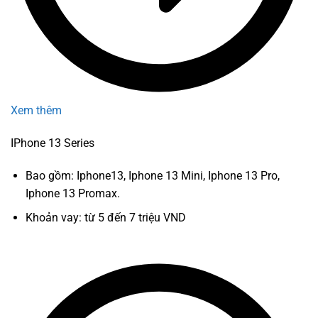
Xem thêm
IPhone 13 Series
Bao gồm: Iphone13, Iphone 13 Mini, Iphone 13 Pro,
Iphone 13 Promax.
Khoản vay: từ 5 đến 7 triệu VND