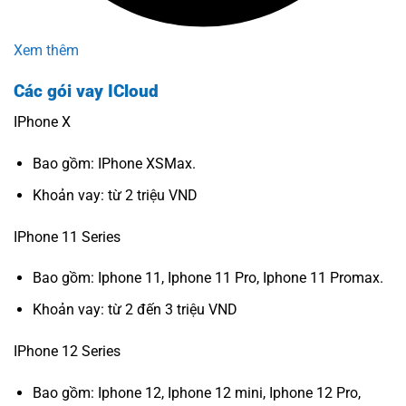
Xem thêm
Các gói vay ICloud
IPhone X
Bao gồm: IPhone XSMax.
Khoản vay: từ 2 triệu VND
IPhone 11 Series
Bao gồm: Iphone 11, Iphone 11 Pro, Iphone 11 Promax.
Khoản vay: từ 2 đến 3 triệu VND
IPhone 12 Series
Bao gồm: Iphone 12, Iphone 12 mini, Iphone 12 Pro,