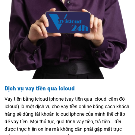
Dịch vụ vay tiền qua Icloud
Vay tiền bằng icloud iphone (vay tiền qua icloud, cầm đồ
icloud) là một dịch vụ cho vay tiền online bằng cách khách
hàng sẽ dùng tài khoản icloud iphone của mình thế chấp
để vay tiền. Mọi thủ tục, quá trình vay tiền, trả tiền… đều
được thực hiện online mà không cần phải gặp mặt trực