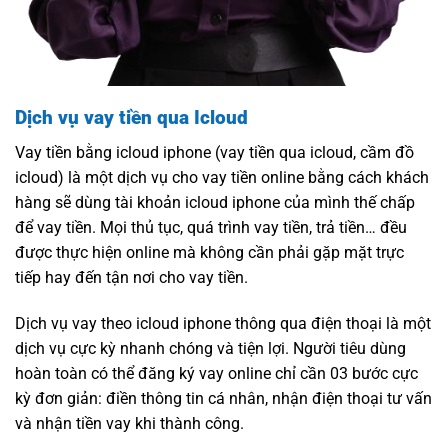
Dịch vụ vay tiền qua Icloud
Vay tiền bằng icloud iphone (vay tiền qua icloud, cầm đồ
icloud) là một dịch vụ cho vay tiền online bằng cách khách
hàng sẽ dùng tài khoản icloud iphone của mình thế chấp
để vay tiền. Mọi thủ tục, quá trình vay tiền, trả tiền… đều
được thực hiện online mà không cần phải gặp mặt trực
tiếp hay đến tận nơi cho vay tiền.
Dịch vụ vay theo icloud iphone thông qua điện thoại là một
dịch vụ cực kỳ nhanh chóng và tiện lợi. Người tiêu dùng
hoàn toàn có thể đăng ký vay online chỉ cần 03 bước cực
kỳ đơn giản: điền thông tin cá nhân, nhận điện thoại tư vấn
và nhận tiền vay khi thành công.