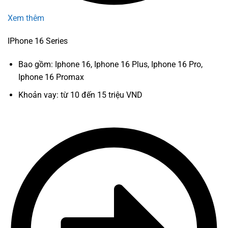
Xem thêm
IPhone 16 Series
Bao gồm: Iphone 16, Iphone 16 Plus, Iphone 16 Pro,
Iphone 16 Promax
Khoản vay: từ 10 đến 15 triệu VND