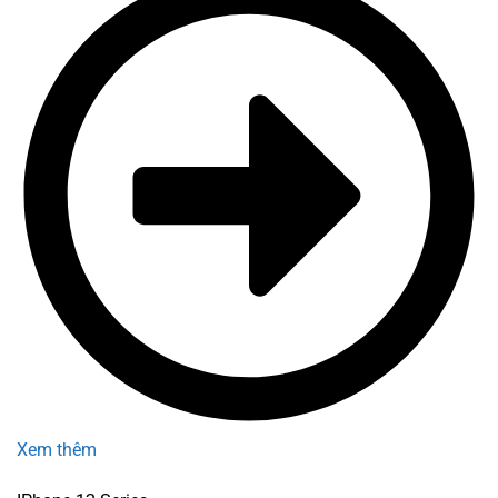
Xem thêm