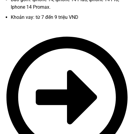
Iphone 14 Promax.
Khoản vay: từ 7 đến 9 triệu VND