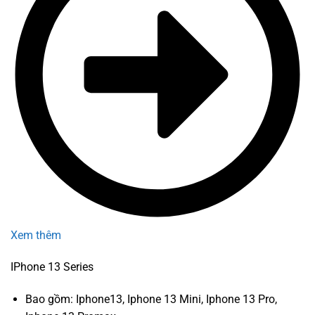
Xem thêm
IPhone 13 Series
Bao gồm: Iphone13, Iphone 13 Mini, Iphone 13 Pro,