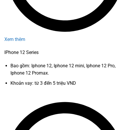
Xem thêm
IPhone 12 Series
Bao gồm: Iphone 12, Iphone 12 mini, Iphone 12 Pro,
Iphone 12 Promax.
Khoản vay: từ 3 đến 5 triệu VND