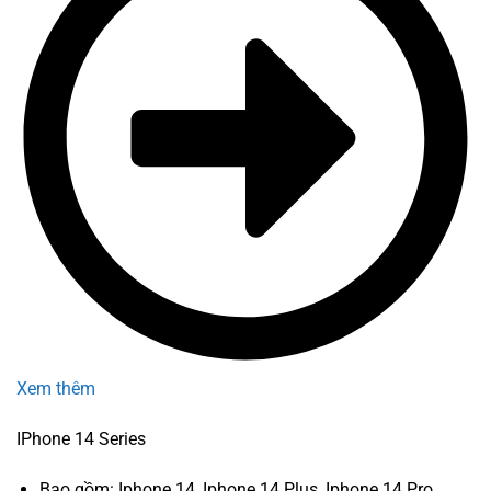
Xem thêm
IPhone 14 Series
Bao gồm: Iphone 14, Iphone 14 Plus, Iphone 14 Pro,