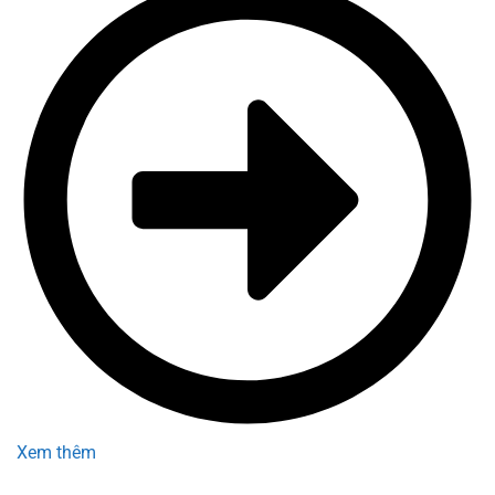
Xem thêm