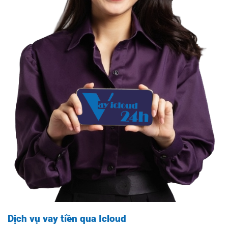
Dịch vụ vay tiền qua Icloud