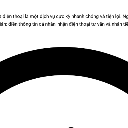
 điện thoại là một dịch vụ cực kỳ nhanh chóng và tiện lợi. 
ản: điền thông tin cá nhân, nhận điện thoại tư vấn và nhận ti