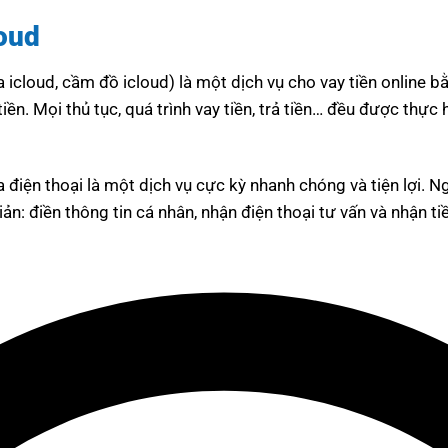
loud
a icloud, cầm đồ icloud) là một dịch vụ cho vay tiền online
iền. Mọi thủ tục, quá trình vay tiền, trả tiền… đều được thự
 điện thoại là một dịch vụ cực kỳ nhanh chóng và tiện lợi. 
ản: điền thông tin cá nhân, nhận điện thoại tư vấn và nhận ti