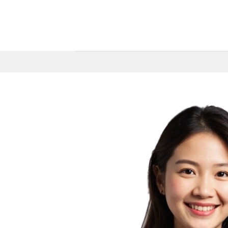
Bỏ
qua
nội
dung