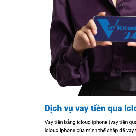
Dịch vụ vay tiền qua Ic
Vay tiền bằng icloud iphone (vay tiền qu
icloud iphone của mình thế chấp để vay t