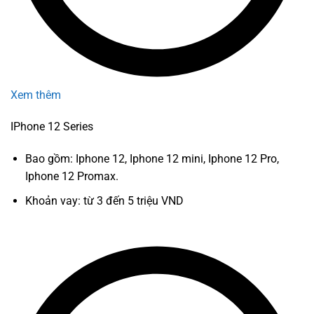
Xem thêm
IPhone 12 Series
Bao gồm: Iphone 12, Iphone 12 mini, Iphone 12 Pro,
Iphone 12 Promax.
Khoản vay: từ 3 đến 5 triệu VND