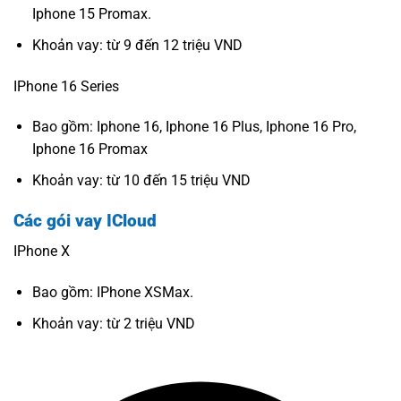
Iphone 15 Promax.
Khoản vay: từ 9 đến 12 triệu VND
IPhone 16 Series
Bao gồm: Iphone 16, Iphone 16 Plus, Iphone 16 Pro,
Iphone 16 Promax
Khoản vay: từ 10 đến 15 triệu VND
Các gói vay ICloud
IPhone X
Bao gồm: IPhone XSMax.
Khoản vay: từ 2 triệu VND