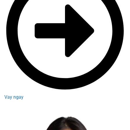
Vay ngay