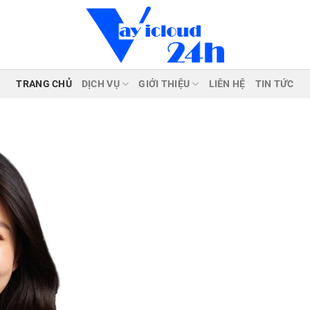
TRANG CHỦ
DỊCH VỤ
GIỚI THIỆU
LIÊN HỆ
TIN TỨC