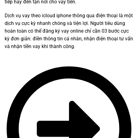
tiếp hay đến tận nơi cho vay tiền.
Dịch vụ vay theo icloud iphone thông qua điện thoại là một
dịch vụ cực kỳ nhanh chóng và tiện lợi. Người tiêu dùng
hoàn toàn có thể đăng ký vay online chỉ cần 03 bước cực
kỳ đơn giản: điền thông tin cá nhân, nhận điện thoại tư vấn
và nhận tiền vay khi thành công.