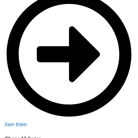
Xem thêm