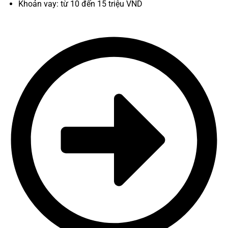
Khoản vay: từ 10 đến 15 triệu VND