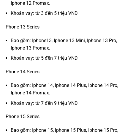
Iphone 12 Promax.
Khoản vay: từ 3 đến 5 triệu VND
IPhone 13 Series
Bao gồm: Iphone13, Iphone 13 Mini, Iphone 13 Pro,
Iphone 13 Promax.
Khoản vay: từ 5 đến 7 triệu VND
IPhone 14 Series
Bao gồm: Iphone 14, Iphone 14 Plus, Iphone 14 Pro,
Iphone 14 Promax.
Khoản vay: từ 7 đến 9 triệu VND
IPhone 15 Series
Bao gồm: Iphone 15, Iphone 15 Plus, Iphone 15 Pro,