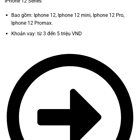
IPhone 12 Series
Bao gồm: Iphone 12, Iphone 12 mini, Iphone 12 Pro,
Iphone 12 Promax.
Khoản vay: từ 3 đến 5 triệu VND