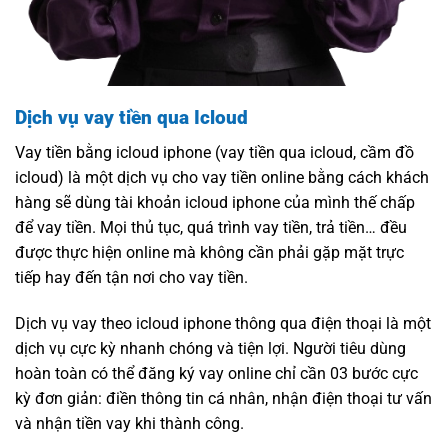
Dịch vụ vay tiền qua Icloud
Vay tiền bằng icloud iphone (vay tiền qua icloud, cầm đồ
icloud) là một dịch vụ cho vay tiền online bằng cách khách
hàng sẽ dùng tài khoản icloud iphone của mình thế chấp
để vay tiền. Mọi thủ tục, quá trình vay tiền, trả tiền… đều
được thực hiện online mà không cần phải gặp mặt trực
tiếp hay đến tận nơi cho vay tiền.
Dịch vụ vay theo icloud iphone thông qua điện thoại là một
dịch vụ cực kỳ nhanh chóng và tiện lợi. Người tiêu dùng
hoàn toàn có thể đăng ký vay online chỉ cần 03 bước cực
kỳ đơn giản: điền thông tin cá nhân, nhận điện thoại tư vấn
và nhận tiền vay khi thành công.