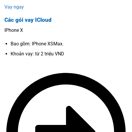
Vay ngay
Các gói vay ICloud
IPhone X
Bao gồm: IPhone XSMax.
Khoản vay: từ 2 triệu VND