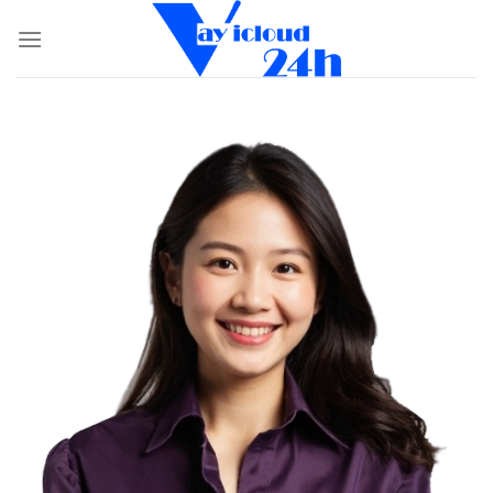
Bỏ
qua
nội
dung