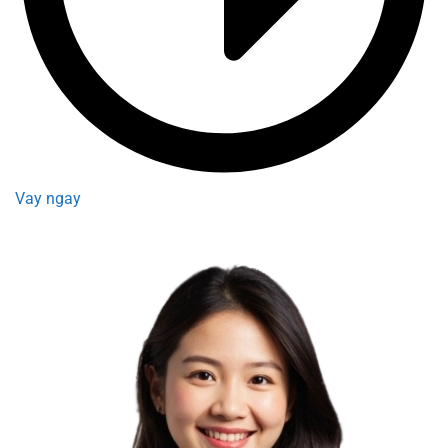
Vay ngay