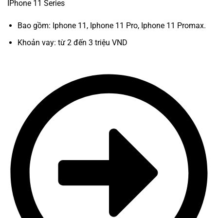
IPhone 11 Series
Bao gồm: Iphone 11, Iphone 11 Pro, Iphone 11 Promax.
Khoản vay: từ 2 đến 3 triệu VND