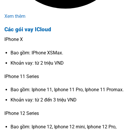
Xem thêm
Các gói vay ICloud
IPhone X
Bao gồm: IPhone XSMax.
Khoản vay: từ 2 triệu VND
IPhone 11 Series
Bao gồm: Iphone 11, Iphone 11 Pro, Iphone 11 Promax.
Khoản vay: từ 2 đến 3 triệu VND
IPhone 12 Series
Bao gồm: Iphone 12, Iphone 12 mini, Iphone 12 Pro,