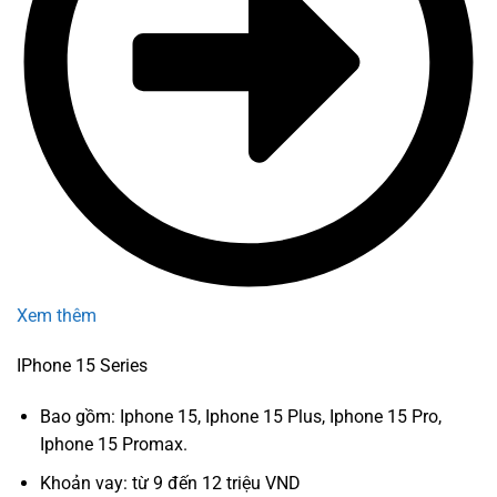
Xem thêm
IPhone 15 Series
Bao gồm: Iphone 15, Iphone 15 Plus, Iphone 15 Pro,
Iphone 15 Promax.
Khoản vay: từ 9 đến 12 triệu VND