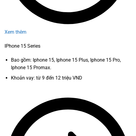
Xem thêm
IPhone 15 Series
Bao gồm: Iphone 15, Iphone 15 Plus, Iphone 15 Pro,
Iphone 15 Promax.
Khoản vay: từ 9 đến 12 triệu VND