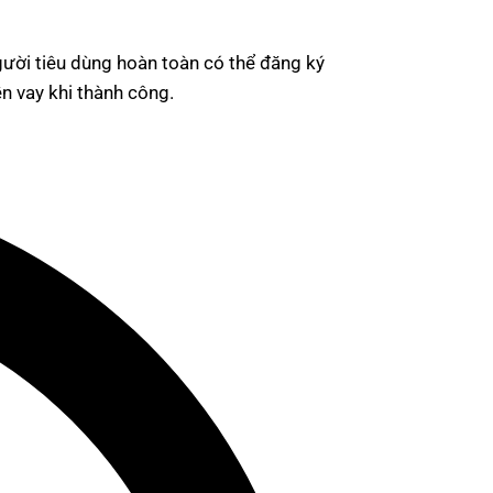
Người tiêu dùng hoàn toàn có thể đăng ký
ền vay khi thành công.