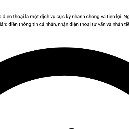
 điện thoại là một dịch vụ cực kỳ nhanh chóng và tiện lợi. 
ản: điền thông tin cá nhân, nhận điện thoại tư vấn và nhận ti