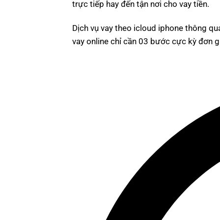
trực tiếp hay đến tận nơi cho vay tiền.
Dịch vụ vay theo icloud iphone thông qua
vay online chỉ cần 03 bước cực kỳ đơn gi