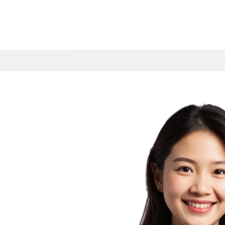
Bỏ
qua
nội
dung