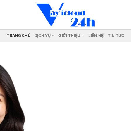
TRANG CHỦ
DỊCH VỤ
GIỚI THIỆU
LIÊN HỆ
TIN TỨC