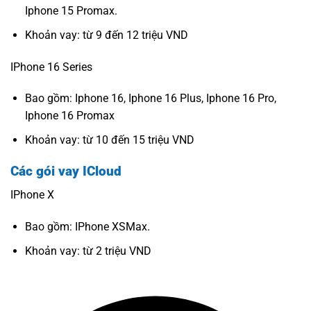
Iphone 15 Promax.
Khoản vay: từ 9 đến 12 triệu VND
IPhone 16 Series
Bao gồm: Iphone 16, Iphone 16 Plus, Iphone 16 Pro,
Iphone 16 Promax
Khoản vay: từ 10 đến 15 triệu VND
Các gói vay ICloud
IPhone X
Bao gồm: IPhone XSMax.
Khoản vay: từ 2 triệu VND