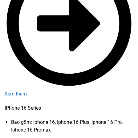
Xem thêm
IPhone 16 Series
Bao gồm: Iphone 16, Iphone 16 Plus, Iphone 16 Pro,
Iphone 16 Promax