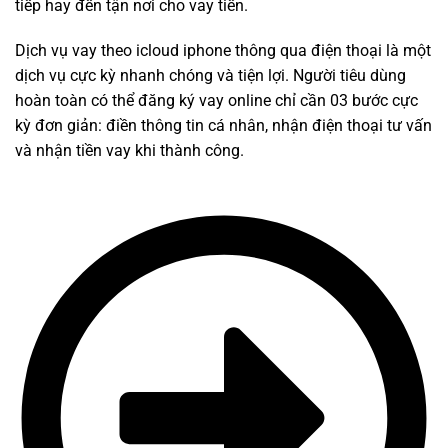
tiếp hay đến tận nơi cho vay tiền.
Dịch vụ vay theo icloud iphone thông qua điện thoại là một
dịch vụ cực kỳ nhanh chóng và tiện lợi. Người tiêu dùng
hoàn toàn có thể đăng ký vay online chỉ cần 03 bước cực
kỳ đơn giản: điền thông tin cá nhân, nhận điện thoại tư vấn
và nhận tiền vay khi thành công.