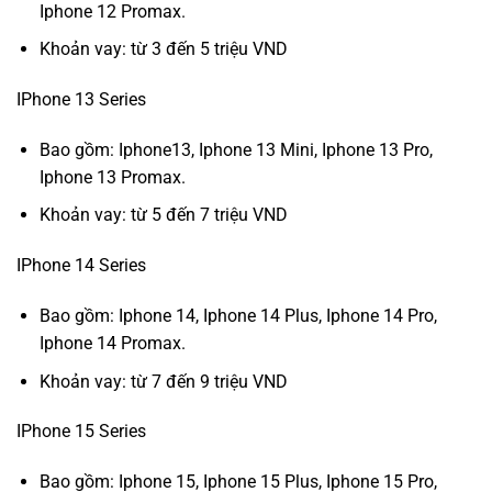
Iphone 12 Promax.
Khoản vay: từ 3 đến 5 triệu VND
IPhone 13 Series
Bao gồm: Iphone13, Iphone 13 Mini, Iphone 13 Pro,
Iphone 13 Promax.
Khoản vay: từ 5 đến 7 triệu VND
IPhone 14 Series
Bao gồm: Iphone 14, Iphone 14 Plus, Iphone 14 Pro,
Iphone 14 Promax.
Khoản vay: từ 7 đến 9 triệu VND
IPhone 15 Series
Bao gồm: Iphone 15, Iphone 15 Plus, Iphone 15 Pro,