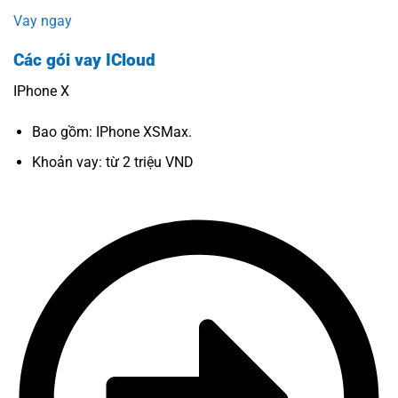
Vay ngay
Các gói vay ICloud
IPhone X
Bao gồm: IPhone XSMax.
Khoản vay: từ 2 triệu VND