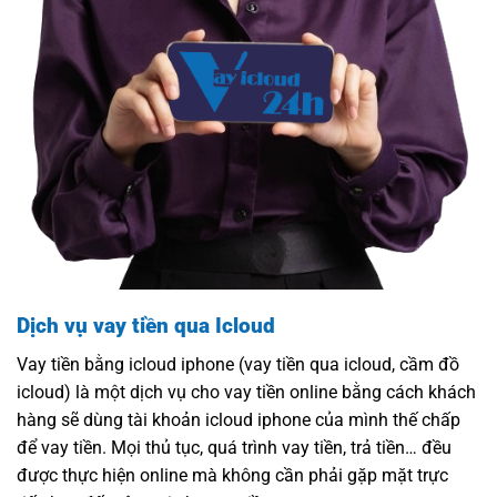
Dịch vụ vay tiền qua Icloud
Vay tiền bằng icloud iphone (vay tiền qua icloud, cầm đồ
icloud) là một dịch vụ cho vay tiền online bằng cách khách
hàng sẽ dùng tài khoản icloud iphone của mình thế chấp
để vay tiền. Mọi thủ tục, quá trình vay tiền, trả tiền… đều
được thực hiện online mà không cần phải gặp mặt trực