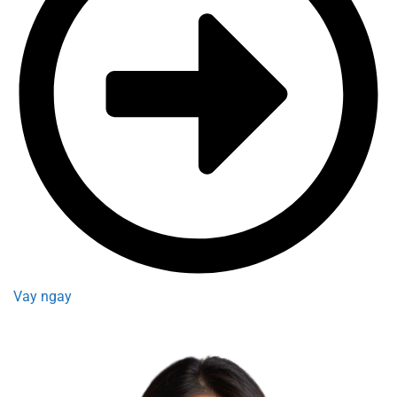
Vay ngay