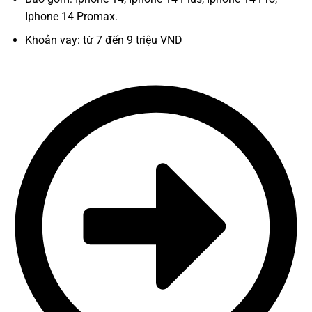
Iphone 14 Promax.
Khoản vay: từ 7 đến 9 triệu VND