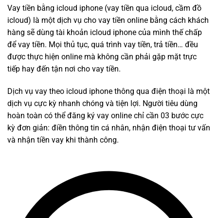
Vay tiền bằng icloud iphone (vay tiền qua icloud, cầm đồ
icloud) là một dịch vụ cho vay tiền online bằng cách khách
hàng sẽ dùng tài khoản icloud iphone của mình thế chấp
để vay tiền. Mọi thủ tục, quá trình vay tiền, trả tiền… đều
được thực hiện online mà không cần phải gặp mặt trực
tiếp hay đến tận nơi cho vay tiền.
Dịch vụ vay theo icloud iphone thông qua điện thoại là một
dịch vụ cực kỳ nhanh chóng và tiện lợi. Người tiêu dùng
hoàn toàn có thể đăng ký vay online chỉ cần 03 bước cực
kỳ đơn giản: điền thông tin cá nhân, nhận điện thoại tư vấn
và nhận tiền vay khi thành công.