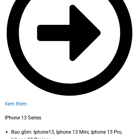
Xem thêm
IPhone 13 Series
Bao gồm: Iphone13, Iphone 13 Mini, Iphone 13 Pro,