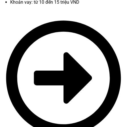
Khoản vay: từ 10 đến 15 triệu VND