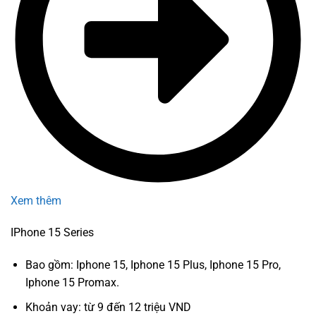
Xem thêm
IPhone 15 Series
Bao gồm: Iphone 15, Iphone 15 Plus, Iphone 15 Pro,
Iphone 15 Promax.
Khoản vay: từ 9 đến 12 triệu VND