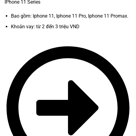
IPhone 11 Series
Bao gồm: Iphone 11, Iphone 11 Pro, Iphone 11 Promax.
Khoản vay: từ 2 đến 3 triệu VND