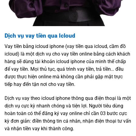
Dịch vụ vay tiền qua Icloud
Vay tiền bằng icloud iphone (vay tiền qua icloud, cầm đồ
icloud) là một dịch vụ cho vay tiền online bằng cách khách
hàng sẽ dùng tài khoản icloud iphone của mình thế chấp
để vay tiền. Mọi thủ tục, quá trình vay tiền, trả tiền… đều
được thực hiện online mà không cần phải gặp mặt trực
tiếp hay đến tận nơi cho vay tiền.
Dịch vụ vay theo icloud iphone thông qua điện thoại là một
dịch vụ cực kỳ nhanh chóng và tiện lợi. Người tiêu dùng
hoàn toàn có thể đăng ký vay online chỉ cần 03 bước cực
kỳ đơn giản: điền thông tin cá nhân, nhận điện thoại tư vấn
và nhận tiền vay khi thành công.