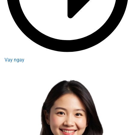
Vay ngay