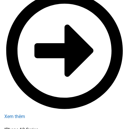
Xem thêm