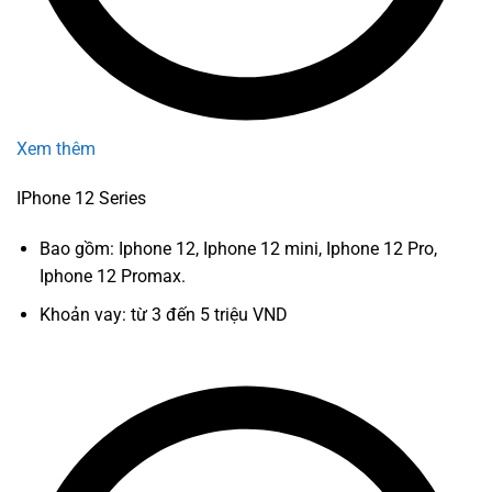
Xem thêm
IPhone 12 Series
Bao gồm: Iphone 12, Iphone 12 mini, Iphone 12 Pro,
Iphone 12 Promax.
Khoản vay: từ 3 đến 5 triệu VND