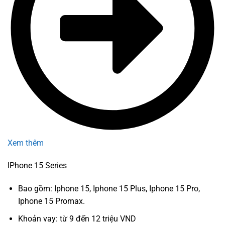
Xem thêm
IPhone 15 Series
Bao gồm: Iphone 15, Iphone 15 Plus, Iphone 15 Pro,
Iphone 15 Promax.
Khoản vay: từ 9 đến 12 triệu VND