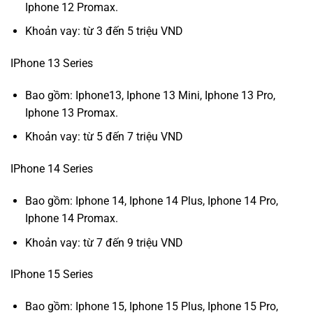
Iphone 12 Promax.
Khoản vay: từ 3 đến 5 triệu VND
IPhone 13 Series
Bao gồm: Iphone13, Iphone 13 Mini, Iphone 13 Pro,
Iphone 13 Promax.
Khoản vay: từ 5 đến 7 triệu VND
IPhone 14 Series
Bao gồm: Iphone 14, Iphone 14 Plus, Iphone 14 Pro,
Iphone 14 Promax.
Khoản vay: từ 7 đến 9 triệu VND
IPhone 15 Series
Bao gồm: Iphone 15, Iphone 15 Plus, Iphone 15 Pro,