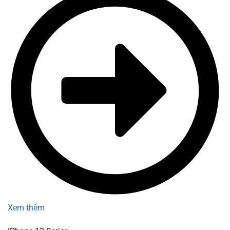
Xem thêm