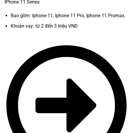
IPhone 11 Series
Bao gồm: Iphone 11, Iphone 11 Pro, Iphone 11 Promax.
Khoản vay: từ 2 đến 3 triệu VND