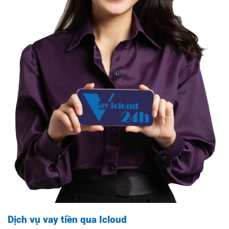
Dịch vụ vay tiền qua Icloud