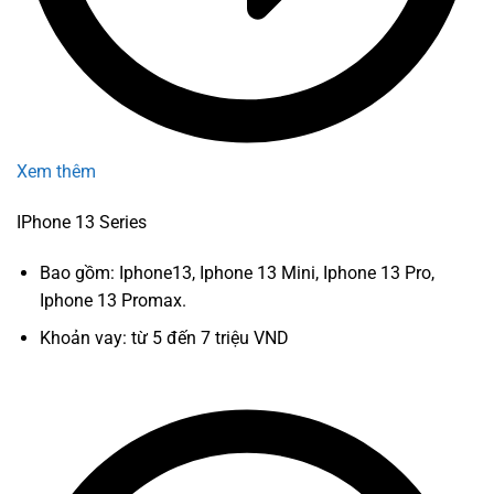
Xem thêm
IPhone 13 Series
Bao gồm: Iphone13, Iphone 13 Mini, Iphone 13 Pro,
Iphone 13 Promax.
Khoản vay: từ 5 đến 7 triệu VND