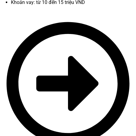
Khoản vay: từ 10 đến 15 triệu VND