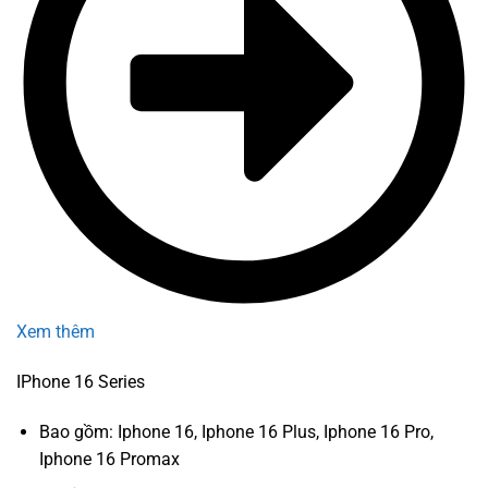
Xem thêm
IPhone 16 Series
Bao gồm: Iphone 16, Iphone 16 Plus, Iphone 16 Pro,
Iphone 16 Promax