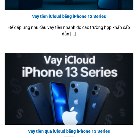
Vay tiền iCloud bằng iPhone 12 Series
Để đáp ứng nhu cầu vay tiền nhanh do các trường hợp khẩn cấp
dẫn [...]
Vay tiền qua iCloud bằng iPhone 13 Series