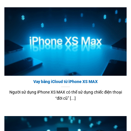
Vay bằng iCloud từ iPhone XS MAX
Người sử dụng iPhone XS MAX có thể sử dụng chiếc điện thoại
“đời cũ” [...]