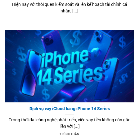
Hiện nay với thói quen kiểm soát và lên kế hoạch tài chính cá
nhân, [...]
Dịch vụ vay iCloud bằng iPhone 14 Series
Trong thời đại công nghệ phát triển, việc vay tiền không còn gắn
liền với [...]
1 BÌNH LUẬN