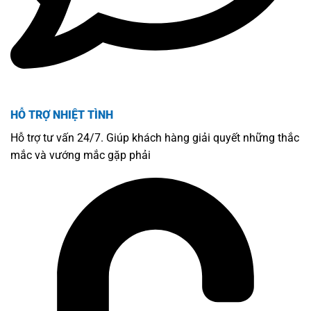
HỖ TRỢ NHIỆT TÌNH
Hỗ trợ tư vấn 24/7. Giúp khách hàng giải quyết những thắc
mắc và vướng mắc gặp phải