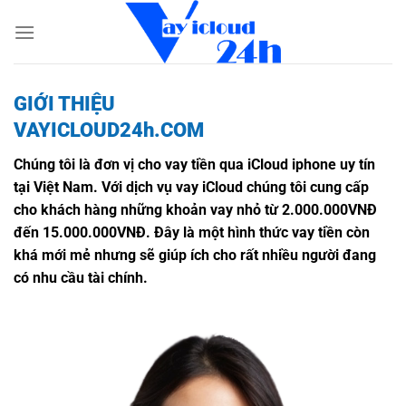
Bỏ
qua
nội
dung
GIỚI THIỆU
VAYICLOUD24h.COM
Chúng tôi là đơn vị cho vay tiền qua iCloud iphone uy tín
tại Việt Nam. Với dịch vụ vay iCloud chúng tôi cung cấp
cho khách hàng những khoản vay nhỏ từ 2.000.000VNĐ
đến 15.000.000VNĐ. Đây là một hình thức vay tiền còn
khá mới mẻ nhưng sẽ giúp ích cho rất nhiều người đang
có nhu cầu tài chính.