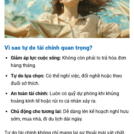
Vì sao tự do tài chính quan trọng?
Giảm áp lực cuộc sống:
Không còn phải lo trả hóa đơn
hàng tháng.
Tự do lựa chọn:
Có thể nghỉ việc, đổi nghề hoặc theo
đuổi sở thích.
An toàn tài chính:
Luôn có quỹ dự phòng khi khủng
hoảng kinh tế hoặc rủi ro cá nhân xảy ra.
Chủ động cho tương lai:
Dễ dàng lên kế hoạch nghỉ hưu
sớm, mua nhà, đi du lịch dài ngày.
Tự do tài chính không chỉ mang lại sự thoải mái vật chất,