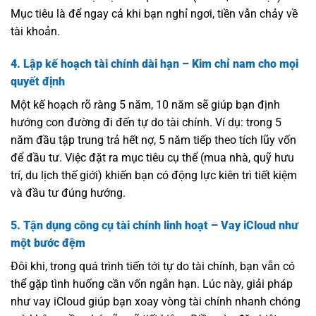
Mục tiêu là để ngay cả khi bạn nghỉ ngơi, tiền vẫn chảy về
tài khoản.
4. Lập kế hoạch tài chính dài hạn – Kim chỉ nam cho mọi
quyết định
Một kế hoạch rõ ràng 5 năm, 10 năm sẽ giúp bạn định
hướng con đường đi đến tự do tài chính. Ví dụ: trong 5
năm đầu tập trung trả hết nợ, 5 năm tiếp theo tích lũy vốn
để đầu tư. Việc đặt ra mục tiêu cụ thể (mua nhà, quỹ hưu
trí, du lịch thế giới) khiến bạn có động lực kiên trì tiết kiệm
và đầu tư đúng hướng.
5. Tận dụng công cụ tài chính linh hoạt – Vay iCloud như
một bước đệm
Đôi khi, trong quá trình tiến tới tự do tài chính, bạn vẫn có
thể gặp tình huống cần vốn ngắn hạn. Lúc này, giải pháp
như vay iCloud giúp bạn xoay vòng tài chính nhanh chóng