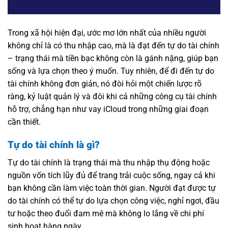
Trong xã hội hiện đại, ước mơ lớn nhất của nhiều người
không chỉ là có thu nhập cao, mà là đạt đến tự do tài chính
– trạng thái mà tiền bạc không còn là gánh nặng, giúp bạn
sống và lựa chọn theo ý muốn. Tuy nhiên, để đi đến tự do
tài chính không đơn giản, nó đòi hỏi một chiến lược rõ
ràng, kỷ luật quản lý và đôi khi cả những công cụ tài chính
hỗ trợ, chẳng hạn như vay iCloud trong những giai đoạn
cần thiết.
Tự do tài chính là gì?
Tự do tài chính là trạng thái mà thu nhập thụ động hoặc
nguồn vốn tích lũy đủ để trang trải cuộc sống, ngay cả khi
bạn không cần làm việc toàn thời gian. Người đạt được tự
do tài chính có thể tự do lựa chọn công việc, nghỉ ngơi, đầu
tư hoặc theo đuổi đam mê mà không lo lắng về chi phí
sinh hoạt hàng ngày.