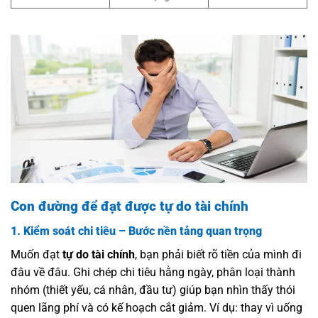
Con đường để đạt được tự do tài chính
1. Kiểm soát chi tiêu – Bước nền tảng quan trọng
Muốn đạt
tự do tài chính
, bạn phải biết rõ tiền của mình đi
đâu về đâu. Ghi chép chi tiêu hằng ngày, phân loại thành
nhóm (thiết yếu, cá nhân, đầu tư) giúp bạn nhìn thấy thói
quen lãng phí và có kế hoạch cắt giảm. Ví dụ: thay vì uống