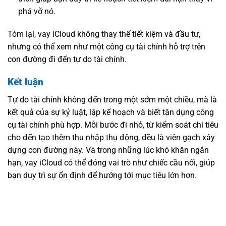
phá vỡ nó.
Tóm lại, vay iCloud không thay thế tiết kiệm và đầu tư,
nhưng có thể xem như một công cụ tài chính hỗ trợ trên
con đường đi đến tự do tài chính.
Kết luận
Tự do tài chính không đến trong một sớm một chiều, mà là
kết quả của sự kỷ luật, lập kế hoạch và biết tận dụng công
cụ tài chính phù hợp. Mỗi bước đi nhỏ, từ kiểm soát chi tiêu
cho đến tạo thêm thu nhập thụ động, đều là viên gạch xây
dựng con đường này. Và trong những lúc khó khăn ngắn
hạn, vay iCloud có thể đóng vai trò như chiếc cầu nối, giúp
bạn duy trì sự ổn định để hướng tới mục tiêu lớn hơn.