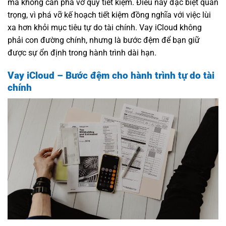
mà không cần phá vỡ quỹ tiết kiệm. Điều này đặc biệt quan
trọng, vì phá vỡ kế hoạch tiết kiệm đồng nghĩa với việc lùi
xa hơn khỏi mục tiêu tự do tài chính. Vay iCloud không
phải con đường chính, nhưng là bước đệm để bạn giữ
được sự ổn định trong hành trình dài hạn.
Vay iCloud – Bước đệm cho hành trình tự do tài
chính