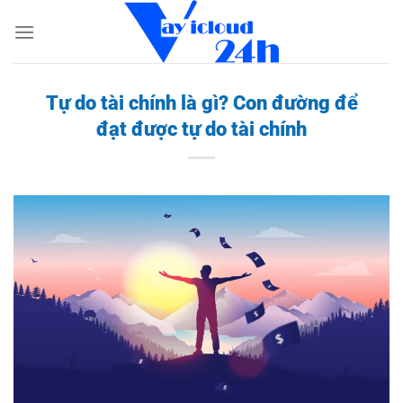
Bỏ
qua
nội
dung
Tự do tài chính là gì? Con đường để
đạt được tự do tài chính