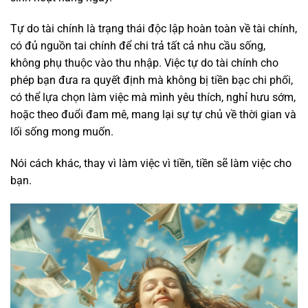
Tự do tài chính là trạng thái độc lập hoàn toàn về tài chính,
có đủ nguồn tai chính để chi trả tất cả nhu cầu sống,
không phụ thuộc vào thu nhập. Việc tự do tài chính cho
phép bạn đưa ra quyết định mà không bị tiền bạc chi phối,
có thể lựa chọn làm việc mà mình yêu thích, nghỉ hưu sớm,
hoặc theo đuổi đam mê, mang lại sự tự chủ về thời gian và
lối sống mong muốn.
Nói cách khác, thay vì làm việc vì tiền, tiền sẽ làm việc cho
bạn.